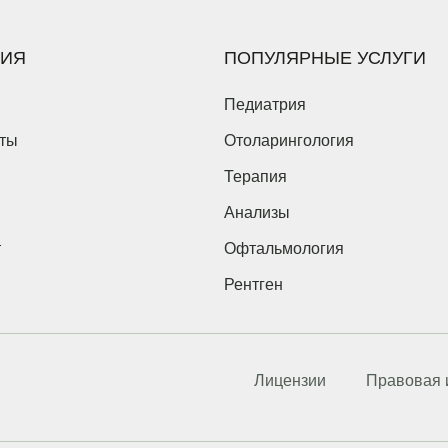
ЦИЯ
ПОПУЛЯРНЫЕ УСЛУГИ
Педиатрия
ты
Отоларингология
Терапия
Анализы
т
Офтальмология
Рентген
Лицензии
Правовая