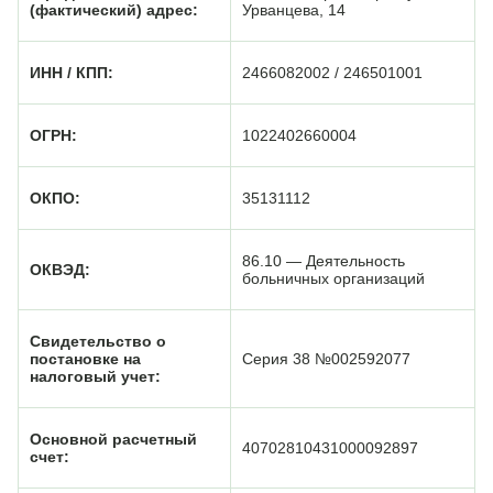
(фактический) адрес:
Урванцева, 14
ИНН / КПП:
2466082002 / 246501001
ОГРН:
1022402660004
ОКПО:
35131112
86.10 — Деятельность
ОКВЭД:
больничных организаций
Свидетельство о
постановке на
Серия 38 №002592077
налоговый учет:
Основной расчетный
40702810431000092897
счет: