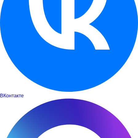
ВКонтакте