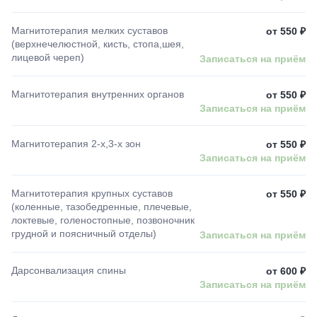
Магнитотерапия мелких суставов
от 550 ₽
(верхнечелюстной, кисть, стопа,шея,
лицевой череп)
Записаться на приём
Магнитотерапия внутренних органов
от 550 ₽
Записаться на приём
Магнитотерапия 2-х,3-х зон
от 550 ₽
Записаться на приём
Магнитотерапия крупных суставов
от 550 ₽
(коленные, тазобедренные, плечевые,
локтевые, голеностопные, позвоночник
грудной и поясничный отделы)
Записаться на приём
Дарсонвализация спины
от 600 ₽
Записаться на приём