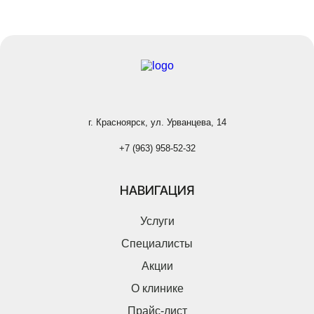
Возможен выезд кардиолога на дом и оформление справок
для детского сада и школы.
г. Красноярск, ул. Урванцева, 14
+7 (963) 958-52-32
НАВИГАЦИЯ
Услуги
Специалисты
Акции
О клинике
Прайс-лист