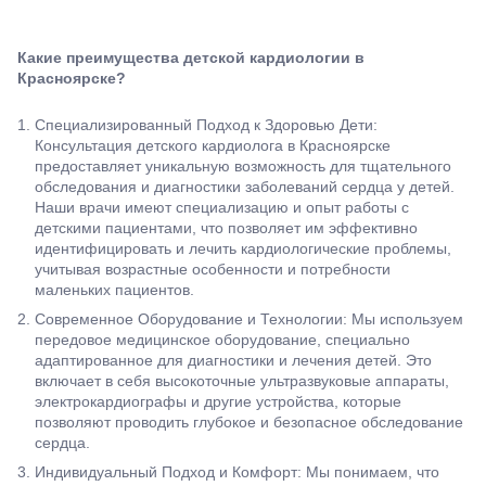
Какие преимущества детской кардиологии в
Красноярске?
Специализированный Подход к Здоровью Дети:
Консультация детского кардиолога в Красноярске
предоставляет уникальную возможность для тщательного
обследования и диагностики заболеваний сердца у детей.
Наши врачи имеют специализацию и опыт работы с
детскими пациентами, что позволяет им эффективно
идентифицировать и лечить кардиологические проблемы,
учитывая возрастные особенности и потребности
маленьких пациентов.
Современное Оборудование и Технологии: Мы используем
передовое медицинское оборудование, специально
адаптированное для диагностики и лечения детей. Это
включает в себя высокоточные ультразвуковые аппараты,
электрокардиографы и другие устройства, которые
позволяют проводить глубокое и безопасное обследование
сердца.
Индивидуальный Подход и Комфорт: Мы понимаем, что