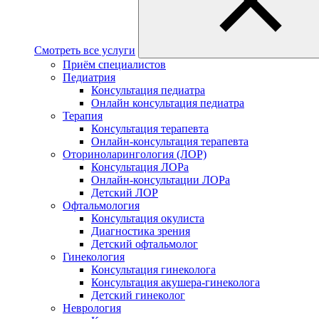
Смотреть все услуги
Приём специалистов
Педиатрия
Консультация педиатра
Онлайн консультация педиатра
Терапия
Консультация терапевта
Онлайн-консультация терапевта
Оториноларингология (ЛОР)
Консультация ЛОРа
Онлайн-консультации ЛОРа
Детский ЛОР
Офтальмология
Консультация окулиста
Диагностика зрения
Детский офтальмолог
Гинекология
Консультация гинеколога
Консультация акушера-гинеколога
Детский гинеколог
Неврология