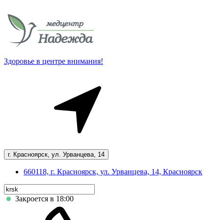
Здоровье в центре внимания!
г. Красноярск, ул. Урванцева, 14
660118, г. Красноярск, ул. Урванцева, 14, Красноярск
Закроется в 18:00