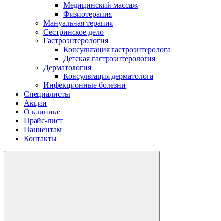
Медицинский массаж
Физиотерапия
Мануальная терапия
Сестринское дело
Гастроэнтерология
Консультация гастроэнтеролога
Детская гастроэнтерология
Дерматология
Консультация дерматолога
Инфекционные болезни
Специалисты
Акции
О клинике
Прайс-лист
Пациентам
Контакты