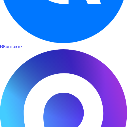
ВКонтакте
Оставьте заявку на налоговый вычет
Пациент является плательщиком
Пациент не является плательщиком
Введите ваши ФИО*