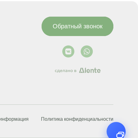
Обратный звонок
ть
онлайн
оглашаетесь
ерсональных
ку
 информация
Политика конфиденциальности