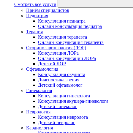
Смотреть все услуги
Приём специалистов
Педиатрия
Консультация педиатра
Онлайн консультация педиатра
Терапия
Консультация терапевта
Онлайн-консультация терапевта
Оториноларингология (ЛОР)
Консультация ЛОРа
Онлайн-консультации ЛОРа
Детский ЛОР
Офтальмология
Консультация окулиста
Диагностика зрения
Детский офтальмолог
Гинекология
Консультация гинеколога
Консультация акушера-гинеколога
Детский гинеколог
Неврология
Консультация невролога
Детский невролог
Кардиология