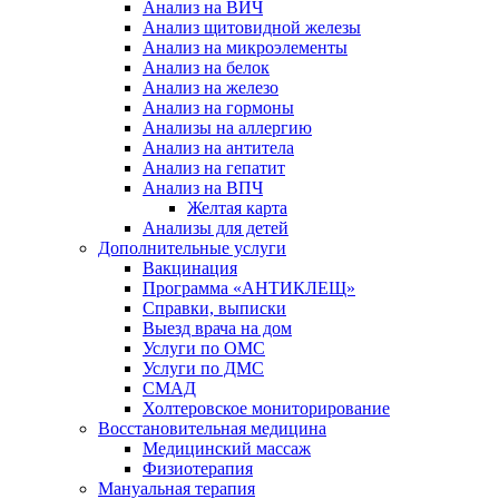
Анализ на ВИЧ
Анализ щитовидной железы
Анализ на микроэлементы
Анализ на белок
Анализ на железо
Анализ на гормоны
Анализы на аллергию
Анализ на антитела
Анализ на гепатит
Анализ на ВПЧ
Желтая карта
Анализы для детей
Дополнительные услуги
Вакцинация
Программа «АНТИКЛЕЩ»
Справки, выписки
Выезд врача на дом
Услуги по ОМС
Услуги по ДМС
СМАД
Холтеровское мониторирование
Восстановительная медицина
Медицинский массаж
Физиотерапия
Мануальная терапия