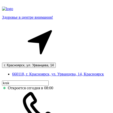
Здоровье в центре внимания!
г. Красноярск, ул. Урванцева, 14
660118, г. Красноярск, ул. Урванцева, 14, Красноярск
Откроется сегодня в 08:00