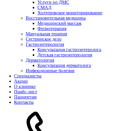
Услуги по ДМС
СМАД
Холтеровское мониторирование
Восстановительная медицина
Медицинский массаж
Физиотерапия
Мануальная терапия
Сестринское дело
Гастроэнтерология
Консультация гастроэнтеролога
Детская гастроэнтерология
Дерматология
Консультация дерматолога
Инфекционные болезни
Специалисты
Акции
О клинике
Прайс-лист
Пациентам
Контакты