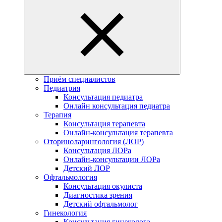
Приём специалистов
Педиатрия
Консультация педиатра
Онлайн консультация педиатра
Терапия
Консультация терапевта
Онлайн-консультация терапевта
Оториноларингология (ЛОР)
Консультация ЛОРа
Онлайн-консультации ЛОРа
Детский ЛОР
Офтальмология
Консультация окулиста
Диагностика зрения
Детский офтальмолог
Гинекология
Консультация гинеколога