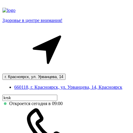
Здоровье в центре внимания!
г. Красноярск, ул. Урванцева, 14
660118, г. Красноярск, ул. Урванцева, 14, Красноярск
Откроется сегодня в 09:00