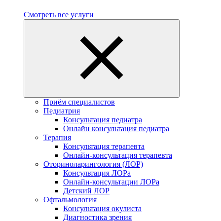
Смотреть все услуги
Приём специалистов
Педиатрия
Консультация педиатра
Онлайн консультация педиатра
Терапия
Консультация терапевта
Онлайн-консультация терапевта
Оториноларингология (ЛОР)
Консультация ЛОРа
Онлайн-консультации ЛОРа
Детский ЛОР
Офтальмология
Консультация окулиста
Диагностика зрения