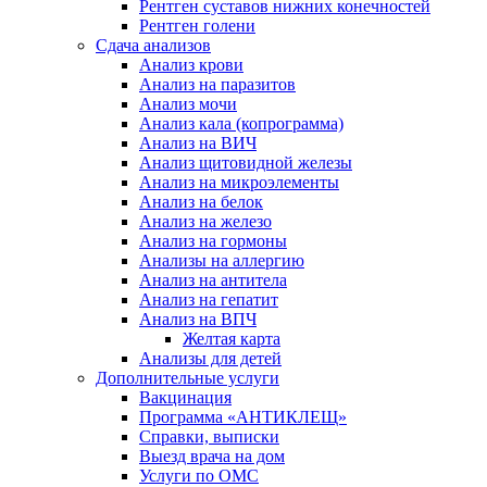
Рентген суставов нижних конечностей
Рентген голени
Сдача анализов
Анализ крови
Анализ на паразитов
Анализ мочи
Анализ кала (копрограмма)
Анализ на ВИЧ
Анализ щитовидной железы
Анализ на микроэлементы
Анализ на белок
Анализ на железо
Анализ на гормоны
Анализы на аллергию
Анализ на антитела
Анализ на гепатит
Анализ на ВПЧ
Желтая карта
Анализы для детей
Дополнительные услуги
Вакцинация
Программа «АНТИКЛЕЩ»
Справки, выписки
Выезд врача на дом
Услуги по ОМС