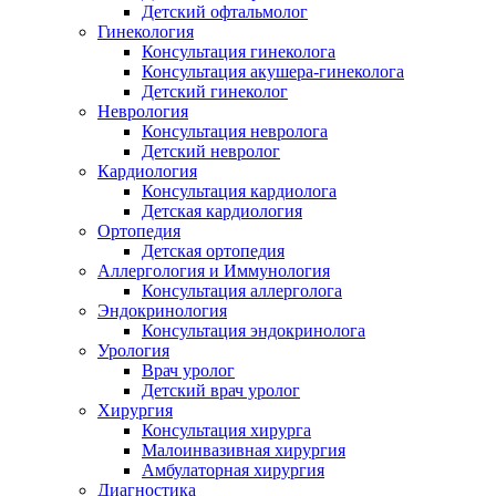
Детский офтальмолог
Гинекология
Консультация гинеколога
Консультация акушера-гинеколога
Детский гинеколог
Неврология
Консультация невролога
Детский невролог
Кардиология
Консультация кардиолога
Детская кардиология
Ортопедия
Детская ортопедия
Аллергология и Иммунология
Консультация аллерголога
Эндокринология
Консультация эндокринолога
Урология
Врач уролог
Детский врач уролог
Хирургия
Консультация хирурга
Малоинвазивная хирургия
Амбулаторная хирургия
Диагностика