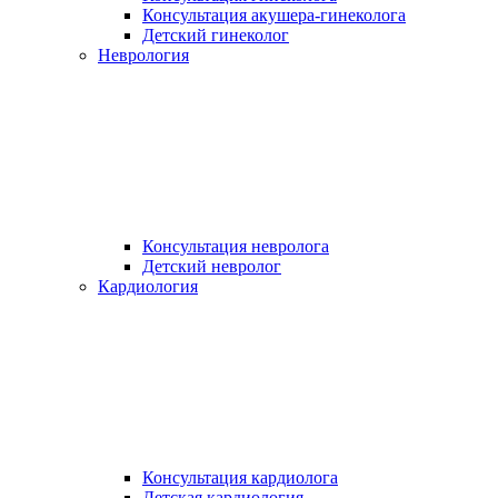
Консультация акушера-гинеколога
Детский гинеколог
Неврология
Консультация невролога
Детский невролог
Кардиология
Консультация кардиолога
Детская кардиология