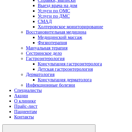
Справки, выписки
Выезд врача на дом
Услуги по ОМС
Услуги по ДМС
СМАД
Холтеровское мониторирование
Восстановительная медицина
Медицинский массаж
Физиотерапия
Мануальная терапия
Сестринское дело
Гастроэнтерология
Консультация гастроэнтеролога
Детская гастроэнтерология
Дерматология
Консультация дерматолога
Инфекционные болезни
Специалисты
Акции
О клинике
Прайс-лист
Пациентам
Контакты