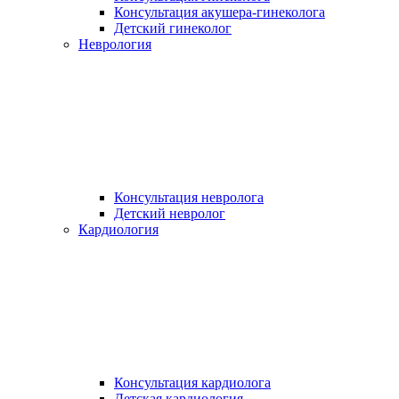
Консультация акушера-гинеколога
Детский гинеколог
Неврология
Консультация невролога
Детский невролог
Кардиология
Консультация кардиолога
Детская кардиология