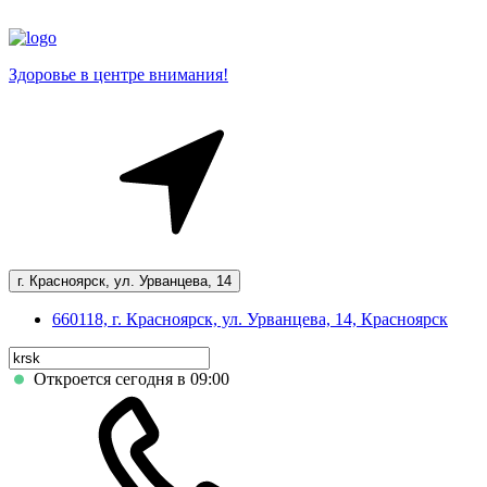
Здоровье в центре внимания!
г. Красноярск, ул. Урванцева, 14
660118, г. Красноярск, ул. Урванцева, 14, Красноярск
Откроется сегодня в 09:00