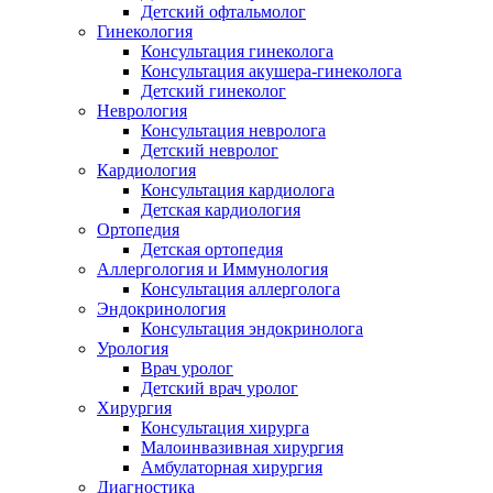
Детский офтальмолог
Гинекология
Консультация гинеколога
Консультация акушера-гинеколога
Детский гинеколог
Неврология
Консультация невролога
Детский невролог
Кардиология
Консультация кардиолога
Детская кардиология
Ортопедия
Детская ортопедия
Аллергология и Иммунология
Консультация аллерголога
Эндокринология
Консультация эндокринолога
Урология
Врач уролог
Детский врач уролог
Хирургия
Консультация хирурга
Малоинвазивная хирургия
Амбулаторная хирургия
Диагностика