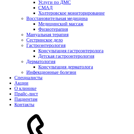
Услуги по ДМС
СМАД
Холтеровское мониторирование
Восстановительная медицина
Медицинский массаж
Физиотерапия
Мануальная терапия
Сестринское дело
Гастроэнтерология
Консультация гастроэнтеролога
Детская гастроэнтерология
Дерматология
Консультация дерматолога
Инфекционные болезни
Специалисты
Акции
О клинике
Прайс-лист
Пациентам
Контакты