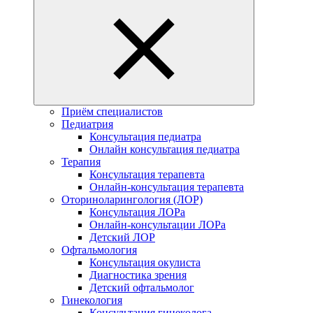
Приём специалистов
Педиатрия
Консультация педиатра
Онлайн консультация педиатра
Терапия
Консультация терапевта
Онлайн-консультация терапевта
Оториноларингология (ЛОР)
Консультация ЛОРа
Онлайн-консультации ЛОРа
Детский ЛОР
Офтальмология
Консультация окулиста
Диагностика зрения
Детский офтальмолог
Гинекология
Консультация гинеколога