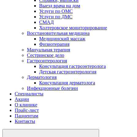
Справки, выписки
Выезд врача на дом
Услуги по ОМС
Услуги по ДМС
СМАД
Холтеровское мониторирование
Восстановительная медицина
Медицинский массаж
Физиотерапия
Мануальная терапия
Сестринское дело
Гастроэнтерология
Консультация гастроэнтеролога
Детская гастроэнтерология
Дерматология
Консультация дерматолога
Инфекционные болезни
Специалисты
Акции
О клинике
Прайс-лист
Пациентам
Контакты