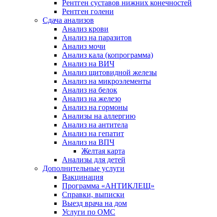
Рентген суставов нижних конечностей
Рентген голени
Сдача анализов
Анализ крови
Анализ на паразитов
Анализ мочи
Анализ кала (копрограмма)
Анализ на ВИЧ
Анализ щитовидной железы
Анализ на микроэлементы
Анализ на белок
Анализ на железо
Анализ на гормоны
Анализы на аллергию
Анализ на антитела
Анализ на гепатит
Анализ на ВПЧ
Желтая карта
Анализы для детей
Дополнительные услуги
Вакцинация
Программа «АНТИКЛЕЩ»
Справки, выписки
Выезд врача на дом
Услуги по ОМС