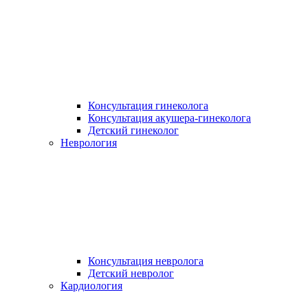
Консультация гинеколога
Консультация акушера-гинеколога
Детский гинеколог
Неврология
Консультация невролога
Детский невролог
Кардиология