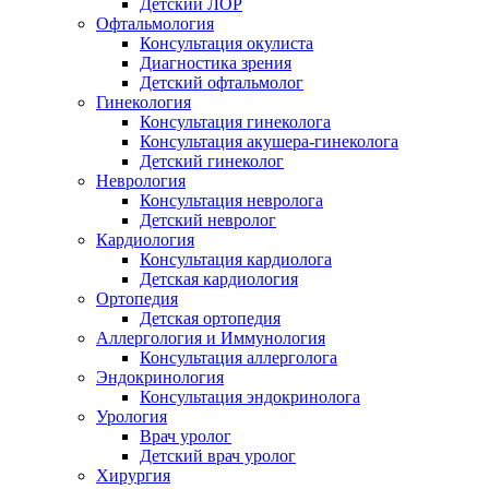
Детский ЛОР
Офтальмология
Консультация окулиста
Диагностика зрения
Детский офтальмолог
Гинекология
Консультация гинеколога
Консультация акушера-гинеколога
Детский гинеколог
Неврология
Консультация невролога
Детский невролог
Кардиология
Консультация кардиолога
Детская кардиология
Ортопедия
Детская ортопедия
Аллергология и Иммунология
Консультация аллерголога
Эндокринология
Консультация эндокринолога
Урология
Врач уролог
Детский врач уролог
Хирургия