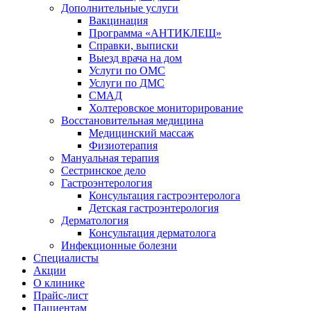
Дополнительные услуги
Вакцинация
Программа «АНТИКЛЕЩ»
Справки, выписки
Выезд врача на дом
Услуги по ОМС
Услуги по ДМС
СМАД
Холтеровское мониторирование
Восстановительная медицина
Медицинский массаж
Физиотерапия
Мануальная терапия
Сестринское дело
Гастроэнтерология
Консультация гастроэнтеролога
Детская гастроэнтерология
Дерматология
Консультация дерматолога
Инфекционные болезни
Специалисты
Акции
О клинике
Прайс-лист
Пациентам