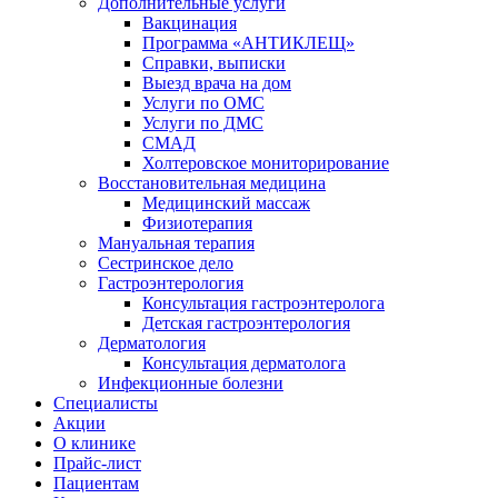
Дополнительные услуги
Вакцинация
Программа «АНТИКЛЕЩ»
Справки, выписки
Выезд врача на дом
Услуги по ОМС
Услуги по ДМС
СМАД
Холтеровское мониторирование
Восстановительная медицина
Медицинский массаж
Физиотерапия
Мануальная терапия
Сестринское дело
Гастроэнтерология
Консультация гастроэнтеролога
Детская гастроэнтерология
Дерматология
Консультация дерматолога
Инфекционные болезни
Специалисты
Акции
О клинике
Прайс-лист
Пациентам