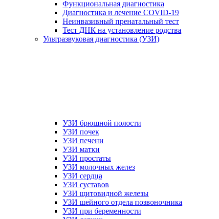
Функциональная диагностика
Диагностика и лечение COVID-19
Неинвазивный пренатальный тест
Тест ДНК на установление родства
Ультразвуковая диагностика (УЗИ)
УЗИ брюшной полости
УЗИ почек
УЗИ печени
УЗИ матки
УЗИ простаты
УЗИ молочных желез
УЗИ сердца
УЗИ суставов
УЗИ щитовидной железы
УЗИ шейного отдела позвоночника
УЗИ при беременности