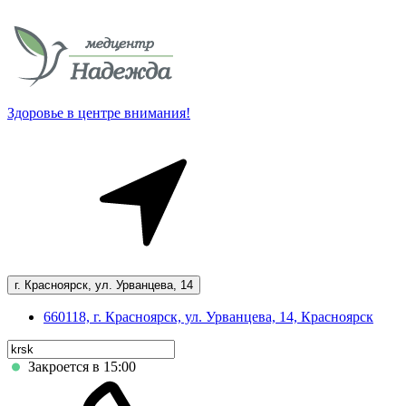
Здоровье в центре внимания!
г. Красноярск, ул. Урванцева, 14
660118, г. Красноярск, ул. Урванцева, 14, Красноярск
Закроется в 15:00