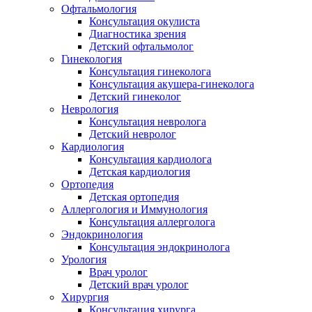
Офтальмология
Консультация окулиста
Диагностика зрения
Детский офтальмолог
Гинекология
Консультация гинеколога
Консультация акушера-гинеколога
Детский гинеколог
Неврология
Консультация невролога
Детский невролог
Кардиология
Консультация кардиолога
Детская кардиология
Ортопедия
Детская ортопедия
Аллергология и Иммунология
Консультация аллерголога
Эндокринология
Консультация эндокринолога
Урология
Врач уролог
Детский врач уролог
Хирургия
Консультация хирурга