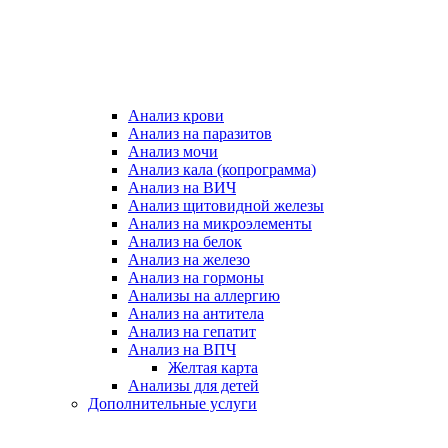
Анализ крови
Анализ на паразитов
Анализ мочи
Анализ кала (копрограмма)
Анализ на ВИЧ
Анализ щитовидной железы
Анализ на микроэлементы
Анализ на белок
Анализ на железо
Анализ на гормоны
Анализы на аллергию
Анализ на антитела
Анализ на гепатит
Анализ на ВПЧ
Желтая карта
Анализы для детей
Дополнительные услуги