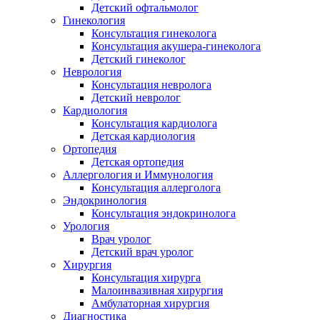
Детский офтальмолог
Гинекология
Консультация гинеколога
Консультация акушера-гинеколога
Детский гинеколог
Неврология
Консультация невролога
Детский невролог
Кардиология
Консультация кардиолога
Детская кардиология
Ортопедия
Детская ортопедия
Аллергология и Иммунология
Консультация аллерголога
Эндокринология
Консультация эндокринолога
Урология
Врач уролог
Детский врач уролог
Хирургия
Консультация хирурга
Малоинвазивная хирургия
Амбулаторная хирургия
Диагностика