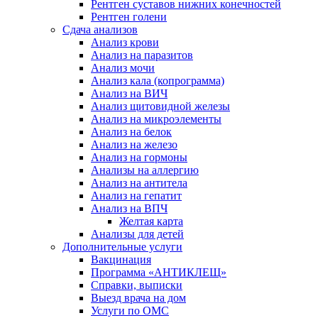
Рентген суставов нижних конечностей
Рентген голени
Сдача анализов
Анализ крови
Анализ на паразитов
Анализ мочи
Анализ кала (копрограмма)
Анализ на ВИЧ
Анализ щитовидной железы
Анализ на микроэлементы
Анализ на белок
Анализ на железо
Анализ на гормоны
Анализы на аллергию
Анализ на антитела
Анализ на гепатит
Анализ на ВПЧ
Желтая карта
Анализы для детей
Дополнительные услуги
Вакцинация
Программа «АНТИКЛЕЩ»
Справки, выписки
Выезд врача на дом
Услуги по ОМС