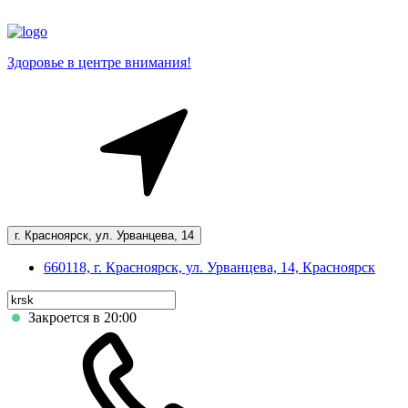
Здоровье в центре внимания!
г. Красноярск, ул. Урванцева, 14
660118, г. Красноярск, ул. Урванцева, 14, Красноярск
Закроется в 20:00