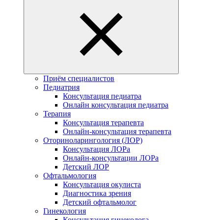
Приём специалистов
Педиатрия
Консультация педиатра
Онлайн консультация педиатра
Терапия
Консультация терапевта
Онлайн-консультация терапевта
Оториноларингология (ЛОР)
Консультация ЛОРа
Онлайн-консультации ЛОРа
Детский ЛОР
Офтальмология
Консультация окулиста
Диагностика зрения
Детский офтальмолог
Гинекология
Консультация гинеколога