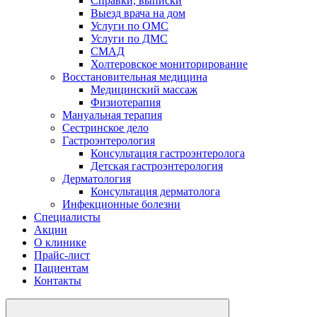
Справки, выписки
Выезд врача на дом
Услуги по ОМС
Услуги по ДМС
СМАД
Холтеровское мониторирование
Восстановительная медицина
Медицинский массаж
Физиотерапия
Мануальная терапия
Сестринское дело
Гастроэнтерология
Консультация гастроэнтеролога
Детская гастроэнтерология
Дерматология
Консультация дерматолога
Инфекционные болезни
Специалисты
Акции
О клинике
Прайс-лист
Пациентам
Контакты