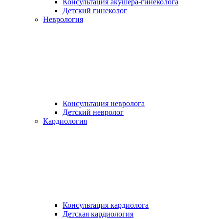
Консультация акушера-гинеколога
Детский гинеколог
Неврология
Консультация невролога
Детский невролог
Кардиология
Консультация кардиолога
Детская кардиология