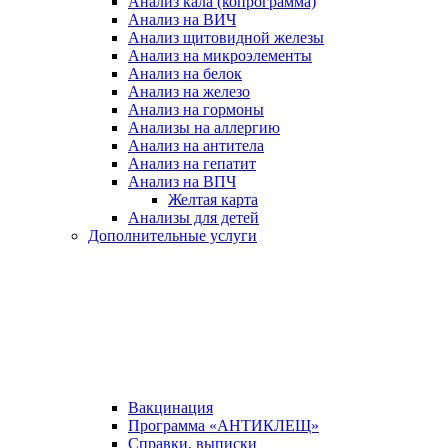
Анализ кала (копрограмма)
Анализ на ВИЧ
Анализ щитовидной железы
Анализ на микроэлементы
Анализ на белок
Анализ на железо
Анализ на гормоны
Анализы на аллергию
Анализ на антитела
Анализ на гепатит
Анализ на ВПЧ
Желтая карта
Анализы для детей
Дополнительные услуги
Вакцинация
Программа «АНТИКЛЕЩ»
Справки, выписки