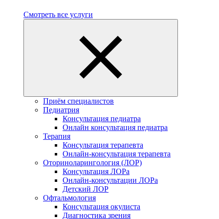
Смотреть все услуги
Приём специалистов
Педиатрия
Консультация педиатра
Онлайн консультация педиатра
Терапия
Консультация терапевта
Онлайн-консультация терапевта
Оториноларингология (ЛОР)
Консультация ЛОРа
Онлайн-консультации ЛОРа
Детский ЛОР
Офтальмология
Консультация окулиста
Диагностика зрения