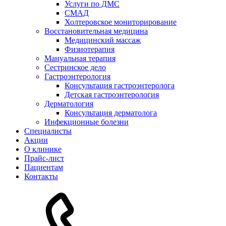
Услуги по ДМС
СМАД
Холтеровское мониторирование
Восстановительная медицина
Медицинский массаж
Физиотерапия
Мануальная терапия
Сестринское дело
Гастроэнтерология
Консультация гастроэнтеролога
Детская гастроэнтерология
Дерматология
Консультация дерматолога
Инфекционные болезни
Специалисты
Акции
О клинике
Прайс-лист
Пациентам
Контакты