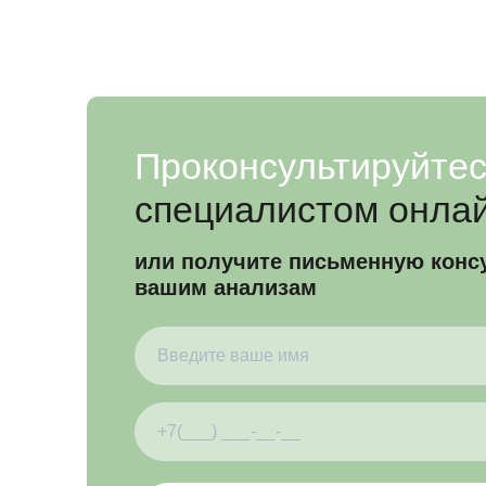
Проконсультируйте
специалистом онла
или получите письменную конс
вашим анализам