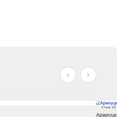
Стаж 14
Аржеуцк