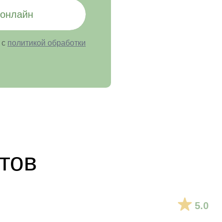
 онлайн
 с
политикой обработки
тов
5.0