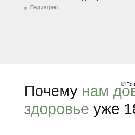
Педиатрия
Почему
нам до
здоровье
уже 1